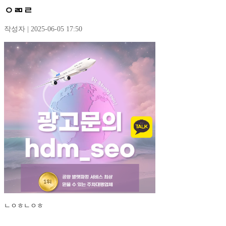
ㅇㄻㄹ
작성자 | 2025-06-05 17:50
ㄴㅇㅎㄴㅇㅎ