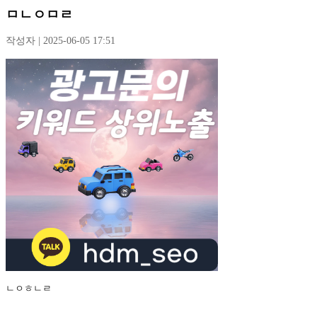
ㅁㄴㅇㅁㄹ
작성자 | 2025-06-05 17:51
ㄴㅇㅎㄴㄹ